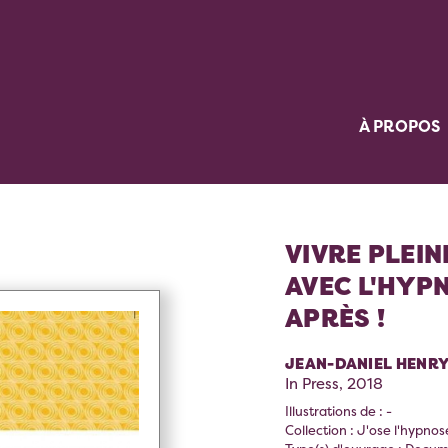
À PROPOS
VIVRE PLEI
AVEC L'HYPN
APRÈS !
JEAN-DANIEL HENR
In Press, 2018
Illustrations de : -
Collection : J'ose l'hypnos