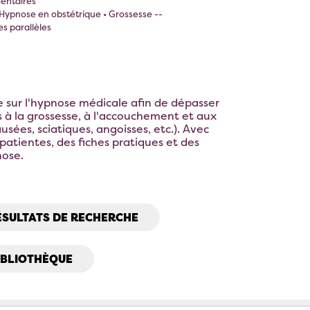
entaires
 Hypnose en obstétrique • Grossesse --
s parallèles
sur l'hypnose médicale afin de dépasser
s à la grossesse, à l'accouchement et aux
usées, sciatiques, angoisses, etc.). Avec
atientes, des fiches pratiques et des
nose.
ÉSULTATS DE RECHERCHE
IBLIOTHÈQUE