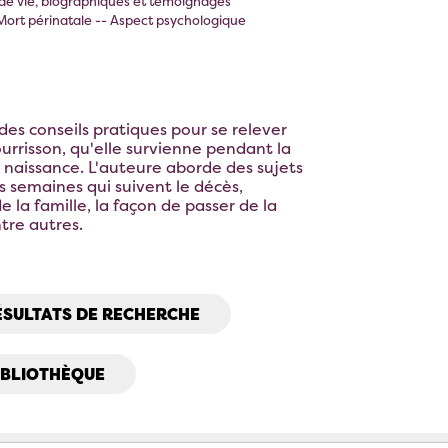
 de vie, biographiques et témoignages
• Mort périnatale -- Aspect psychologique
es conseils pratiques pour se relever
urrisson, qu'elle survienne pendant la
a naissance. L'auteure aborde des sujets
s semaines qui suivent le décès,
la famille, la façon de passer de la
ntre autres.
ÉSULTATS DE RECHERCHE
IBLIOTHÈQUE