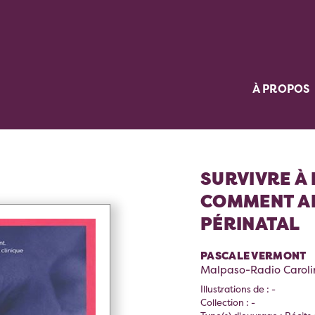
À PROPOS
SURVIVRE À 
COMMENT AF
PÉRINATAL
PASCALE VERMONT
Malpaso-Radio Caroli
Illustrations de : -
Collection : -