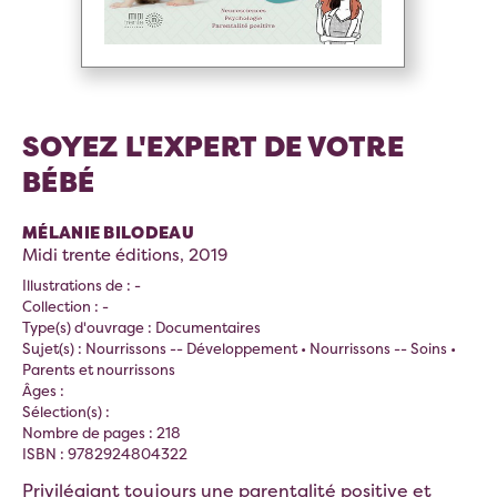
SOYEZ L'EXPERT DE VOTRE
BÉBÉ
MÉLANIE BILODEAU
Midi trente éditions, 2019
Illustrations de : -
Collection : -
Type(s) d'ouvrage : Documentaires
Sujet(s) : Nourrissons -- Développement • Nourrissons -- Soins •
Parents et nourrissons
Âges :
Sélection(s) :
Nombre de pages : 218
ISBN : 9782924804322
Privilégiant toujours une parentalité positive et