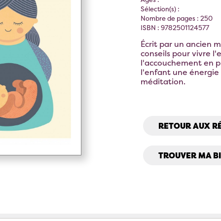
Sélection(s) :
Nombre de pages : 250
ISBN : 9782501124577
Écrit par un ancien 
conseils pour vivre l
l'accouchement en pl
l'enfant une énergie
méditation.
RETOUR AUX R
TROUVER MA B