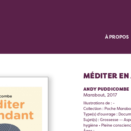
À PROPOS
MÉDITER EN
ANDY PUDDICOMBE
Marabout, 2017
Illustrations de : -
Collection : Poche Marabo
Type(s) d'ouvrage : Docum
Sujet(s) : Grossesse -- A
hygiène • Pleine conscienc
Âges :