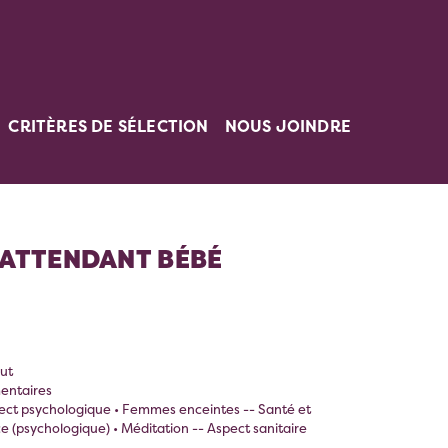
CRITÈRES DE SÉLECTION
NOUS JOINDRE
 ATTENDANT BÉBÉ
ut
entaires
spect psychologique • Femmes enceintes -- Santé et
e (psychologique) • Méditation -- Aspect sanitaire