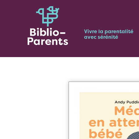
Vivre la parentalité
avec sérénité