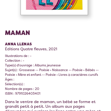
MAMAN
ANNA LLENAS
Éditions Quatre fleuves, 2021
Illustrations de : -
Collection : -
Type(s) d'ouvrage : Albums jeunesse
Sujet(s) : Grossesse -- Poésie • Naissance -- Poésie • Bébés --
Poésie • Mère et enfant -- Poésie • Livres à caractères cursifs
Âges :
Sélection(s) :
Nombre de pages : 20
ISBN : 9791026403401
Dans le ventre de maman, un bébé se forme et
grandit petit à petit. Un album aux pages
découpées qui explore les liens entre une mère et