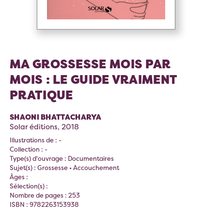
MA GROSSESSE MOIS PAR
MOIS : LE GUIDE VRAIMENT
PRATIQUE
SHAONI BHATTACHARYA
Solar éditions, 2018
Illustrations de : -
Collection : -
Type(s) d'ouvrage : Documentaires
Sujet(s) : Grossesse • Accouchement
Âges :
Sélection(s) :
Nombre de pages : 253
ISBN : 9782263153938