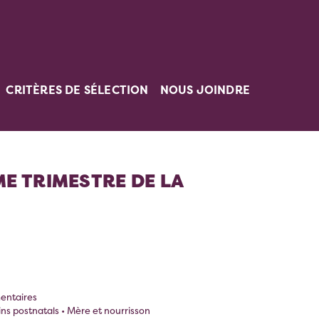
CRITÈRES DE SÉLECTION
NOUS JOINDRE
ME TRIMESTRE DE LA
entaires
oins postnatals • Mère et nourrisson