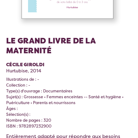
LE GRAND LIVRE DE LA
MATERNITÉ
CÉCILE GIROLDI
Hurtubise, 2014
Illustrations de : -
Collection : -
Type(s) d'ouvrage : Documentaires
Sujet(s) : Grossesse • Femmes enceintes -- Santé et hygiène •
Puériculture • Parents et nourrissons
Âges :
Sélection(s) :
Nombre de pages : 320
ISBN : 9782897232900
Entièrement adapté pour répondre aux besoins