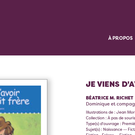
À PROPOS
JE VIENS D'
BÉATRICE M. RICHET
Dominique et compagn
Illustrations de : Jean Mor
Collection : À pas de souri
Type(s) d'ouvrage : Premiè
Sujet(s) : Naissance -- Fict