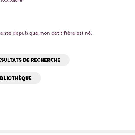
• Vocabulaire
rente depuis que mon petit frère est né.
ÉSULTATS DE RECHERCHE
IBLIOTHÈQUE