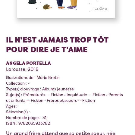
IL N'EST JAMAIS TROP TÔT
POUR DIRE JE T'AIME
ANGELA PORTELLA
Larousse, 2018
Illustrations de : Marie Bretin
Collection : -
Type(s) d'ouvrage : Albums jeunesse
Sujet(s) : Prématurés -- Fiction • Inquiétude -- Fiction • Parents
et enfants -- Fiction • Frères et soeurs -- Fiction
Âges :
Sélection(s) :
Nombre de pages : 31
ISBN : 9782035933782
Un grand frère attend que sa petite soeur, née