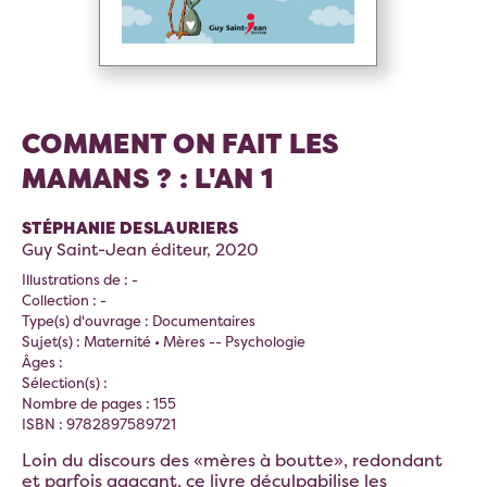
COMMENT ON FAIT LES
MAMANS ? : L'AN 1
STÉPHANIE DESLAURIERS
Guy Saint-Jean éditeur, 2020
Illustrations de : -
Collection : -
Type(s) d'ouvrage : Documentaires
Sujet(s) : Maternité • Mères -- Psychologie
Âges :
Sélection(s) :
Nombre de pages : 155
ISBN : 9782897589721
Loin du discours des «mères à boutte», redondant
et parfois agaçant, ce livre déculpabilise les