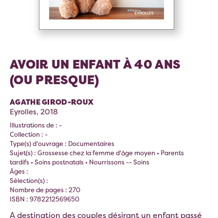
AVOIR UN ENFANT À 40 ANS
(OU PRESQUE)
AGATHE GIROD-ROUX
Eyrolles, 2018
Illustrations de : -
Collection : -
Type(s) d'ouvrage : Documentaires
Sujet(s) : Grossesse chez la femme d'âge moyen • Parents
tardifs • Soins postnatals • Nourrissons -- Soins
Âges :
Sélection(s) :
Nombre de pages : 270
ISBN : 9782212569650
A destination des couples désirant un enfant passé